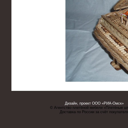
Дизайн, проект ООО «РИА-Омск»
© Агентство плетёной мебели
«Плетёные ш
Доставка по России за счёт покупател