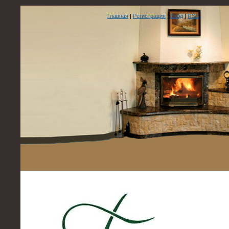
Главная
|
Регистрация
|
Вход
|
RSS